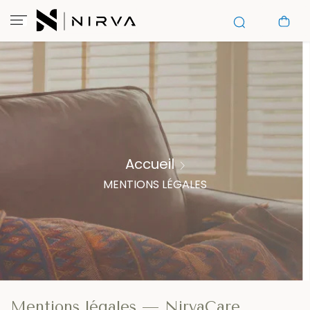
Accueil
MENTIONS LÉGALES
Mentions légales — NirvaCare