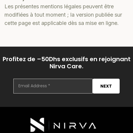
Les présentes mentions légales peuvent être
modifiées à tout moment ; la version publiée sur
cette page est applicable dès sa mise en ligne.
Profitez de –50Dhs exclusifs en rejoignant
Nirva Care.
NEXT