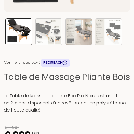
Certifié et approuvé
FSC
|
REACH
Table de Massage Pliante Bois
La Table de Massage pliante Eco Pro Noire est une table
en 3 plans disposant d’un revêtement en polyuréthane
de haute qualité.
3 799
DHs