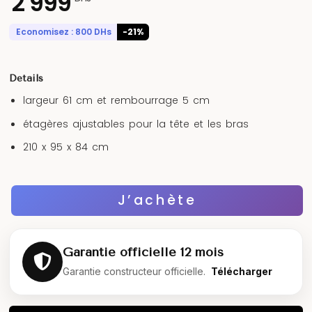
2 999
Economisez :
800
DHs
-21%
Details
largeur 61 cm et rembourrage 5 cm
étagères ajustables pour la tête et les bras
210 x 95 x 84 cm
J’achète
Garantie officielle 12 mois
Garantie constructeur officielle.
Télécharger