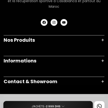
et la récupération sportive
à Casablanca et partout au
Maroc
Nos Produits
Informations
Contact & Showroom
J’ACHÈTE
2 999
DHS