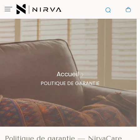
Accueil
POLITIQUE DE GARANTIE
Politique de garantie — NirvaCare